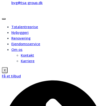
byg@tsa-group.dk
Totalentreprise
Nybyggeri
Renovering
Ejendomsservice
Om os
Kontakt
Karriere
X
Få et tilbud