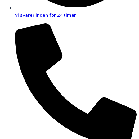
Vi svarer inden for 24 timer