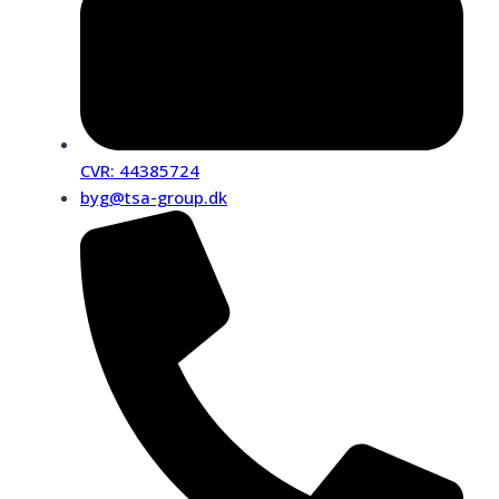
CVR: 44385724
byg@tsa-group.dk