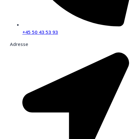
+45 50 43 53 93
Adresse