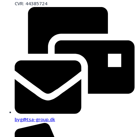
CVR: 44385724
byg@tsa-group.dk