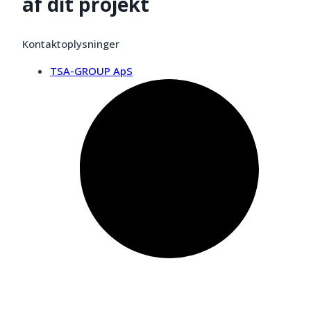
af dit projekt
Kontaktoplysninger
TSA-GROUP ApS