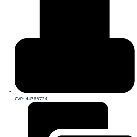
CVR: 44385724