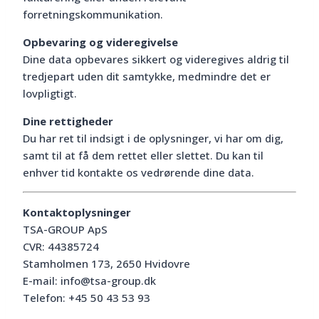
forretningskommunikation.
Opbevaring og videregivelse
Dine data opbevares sikkert og videregives aldrig til
tredjepart uden dit samtykke, medmindre det er
lovpligtigt.
Dine rettigheder
Du har ret til indsigt i de oplysninger, vi har om dig,
samt til at få dem rettet eller slettet. Du kan til
enhver tid kontakte os vedrørende dine data.
Kontaktoplysninger
TSA-GROUP ApS
CVR: 44385724
Stamholmen 173, 2650 Hvidovre
E-mail:
info@tsa-group.dk
Telefon: +45 50 43 53 93