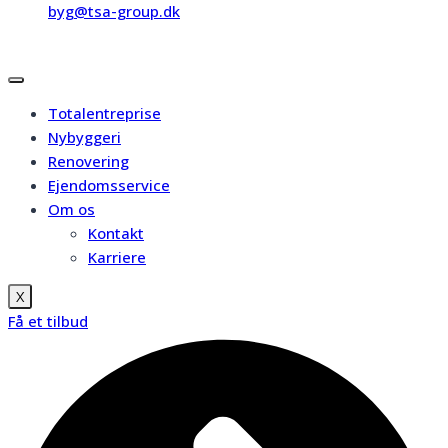
byg@tsa-group.dk
Totalentreprise
Nybyggeri
Renovering
Ejendomsservice
Om os
Kontakt
Karriere
X
Få et tilbud