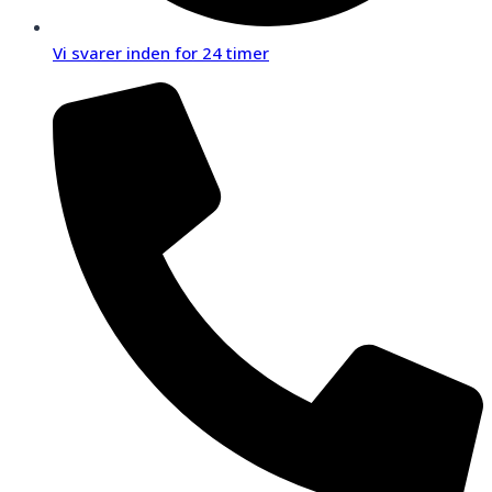
Vi svarer inden for 24 timer