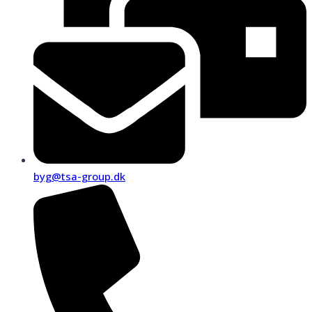
byg@tsa-group.dk